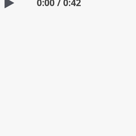
0:00
/
0:42