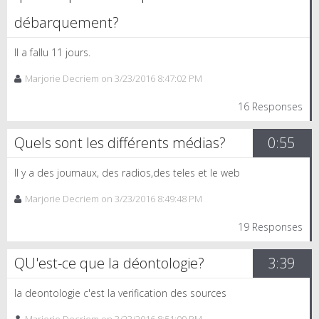
débarquement?
Il a fallu 11 jours.
Marjorie Decriem on 3/23/2016 8:47:02 PM
16 Responses
Quels sont les différents médias?
0:55
Il y a des journaux, des radios,des teles et le web
Marjorie Decriem on 3/23/2016 8:49:48 PM
19 Responses
QU'est-ce que la déontologie?
3:39
la deontologie c'est la verification des sources
Marjorie Decriem on 3/23/2016 8:51:09 PM