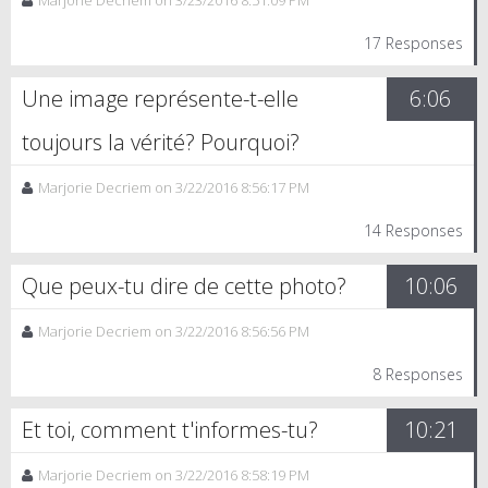
17 Responses
Une image représente-t-elle
6:06
toujours la vérité? Pourquoi?
Marjorie Decriem on 3/22/2016 8:56:17 PM
14 Responses
Que peux-tu dire de cette photo?
10:06
Marjorie Decriem on 3/22/2016 8:56:56 PM
8 Responses
Et toi, comment t'informes-tu?
10:21
Marjorie Decriem on 3/22/2016 8:58:19 PM