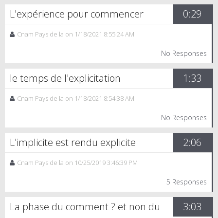
L'expérience pour commencer
0:29
Cnam Pays de la on 1/18/2021 8:55:24 AM
No Responses
le temps de l'explicitation
1:33
Cnam Pays de la on 1/18/2021 8:54:38 AM
No Responses
L'implicite est rendu explicite
2:06
Cnam Pays de la on 10/25/2019 3:46:39 PM
5 Responses
La phase du comment ? et non du
3:03