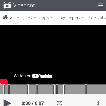
VideoAnt
Le cycle de l'apprentissage expérientiel de kolb
Sign In
0:00
/
6:07