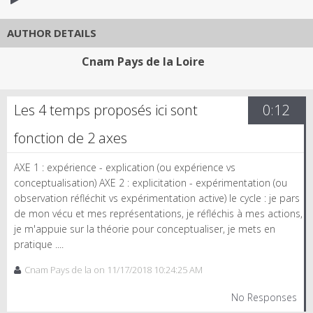
AUTHOR DETAILS
Cnam Pays de la Loire
Les 4 temps proposés ici sont
0:12
fonction de 2 axes
AXE 1 : expérience - explication (ou expérience vs
conceptualisation) AXE 2 : explicitation - expérimentation (ou
observation réfléchit vs expérimentation active) le cycle : je pars
de mon vécu et mes représentations, je réfléchis à mes actions,
je m'appuie sur la théorie pour conceptualiser, je mets en
pratique ....
Cnam Pays de la on 11/17/2018 10:24:25 AM
No Responses