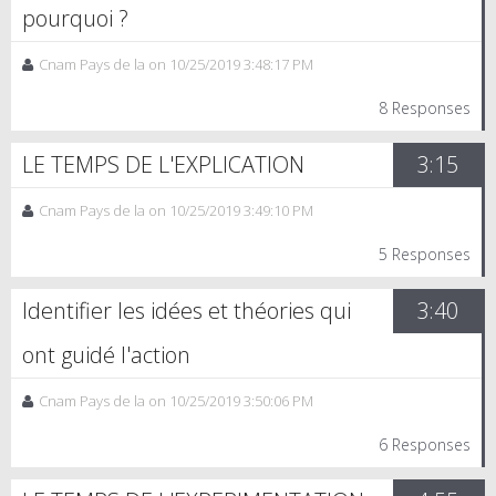
pourquoi ?
Cnam Pays de la on 10/25/2019 3:48:17 PM
8 Responses
LE TEMPS DE L'EXPLICATION
3:15
Cnam Pays de la on 10/25/2019 3:49:10 PM
5 Responses
Identifier les idées et théories qui
3:40
ont guidé l'action
Cnam Pays de la on 10/25/2019 3:50:06 PM
6 Responses